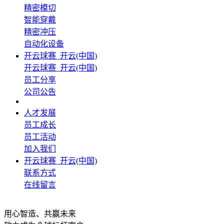
精密模切
智能穿戴
精密冲压
自动化设备
开云球赛_开云(中国)
开云球赛_开云(中国)
员工分享
公司公告
人才发展
员工成长
员工活动
加入我们
开云球赛_开云(中国)
联系方式
在线留言
用心智造、共赢未来