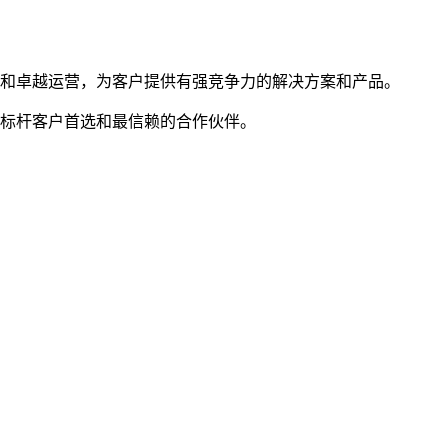
和卓越运营，为客户提供有强竞争力的解决方案和产品。
标杆客户首选和最信赖的合作伙伴。