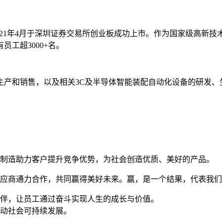
03年，2021年4月于深圳证券交易所创业板成功上市。作为国家级
工超3000+名。
生产和销售，以及相关3C及半导体智能装配自动化设备的研发、
制造助力客户提升竞争优势，为社会创造优质、美好的产品。
应商通力合作，共同赢得美好未来。赢，是一个结果，代表我们
伴，让员工通过奋斗实现人生的成长与价值。
动社会可持续发展。