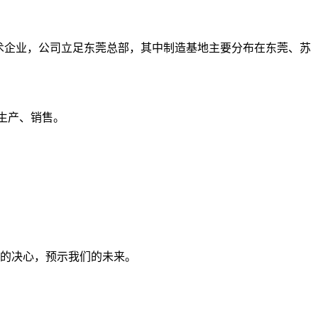
高新技术企业，公司立足东莞总部，其中制造基地主要分布在东莞、苏
生产、销售。
的决心，预示我们的未来。