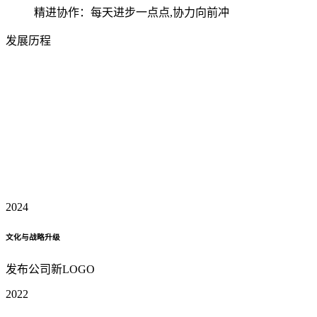
精进协作：每天进步一点点,协力向前冲
发展历程
2024
文化与战略升级
发布公司新LOGO
2022