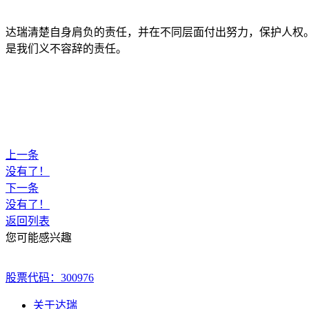
达瑞清楚自身肩负的责任，并在不同层面付出努力，保护人权
是我们义不容辞的责任。
上一条
没有了！
下一条
没有了！
返回列表
您可能感兴趣
股票代码：300976
关于达瑞