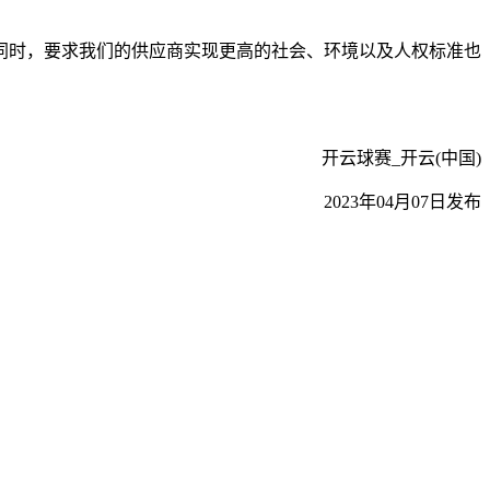
同时，要求我们的供应商实现更高的社会、环境以及人权标准也
开云球赛_开云(中国)
2023年04月07日发布