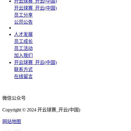
开云球赛_开云(中国)
开云球赛_开云(中国)
员工分享
公司公告
人才发展
员工成长
员工活动
加入我们
开云球赛_开云(中国)
联系方式
在线留言
微信公众号
Copyright © 2024 开云球赛_开云(中国)
网站地图