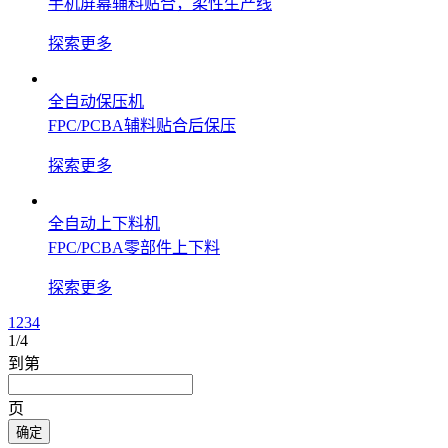
手机屏幕辅料贴合，柔性生产线
探索更多
全自动保压机
FPC/PCBA辅料贴合后保压
探索更多
全自动上下料机
FPC/PCBA零部件上下料
探索更多
1
2
3
4
1
/4
到第
页
确定