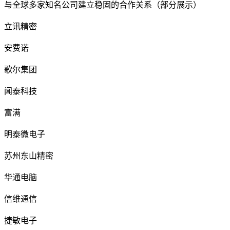
与全球多家知名公司建立稳固的合作关系
（部分展示）
立讯精密
安费诺
歌尔集团
闻泰科技
富满
明泰微电子
苏州东山精密
华通电脑
信维通信
捷敏电子