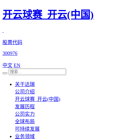
开云球赛_开云(中国)
股票代码
300976
中文
EN
关于达瑞
公司介绍
开云球赛_开云(中国)
发展历程
公司实力
全球布局
可持续发展
业务领域