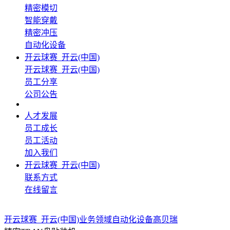
精密模切
智能穿戴
精密冲压
自动化设备
开云球赛_开云(中国)
开云球赛_开云(中国)
员工分享
公司公告
人才发展
员工成长
员工活动
加入我们
开云球赛_开云(中国)
联系方式
在线留言
开云球赛_开云(中国)
业务领域
自动化设备
高贝瑞