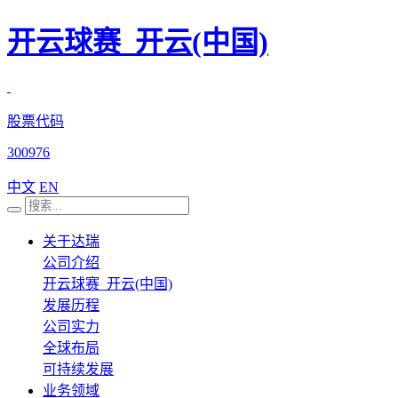
开云球赛_开云(中国)
股票代码
300976
中文
EN
关于达瑞
公司介绍
开云球赛_开云(中国)
发展历程
公司实力
全球布局
可持续发展
业务领域