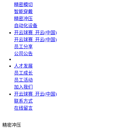
精密模切
智能穿戴
精密冲压
自动化设备
开云球赛_开云(中国)
开云球赛_开云(中国)
员工分享
公司公告
人才发展
员工成长
员工活动
加入我们
开云球赛_开云(中国)
联系方式
在线留言
精密冲压