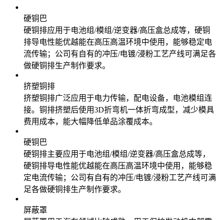
硬铜巴
硬铜排应用于电池组/模组/逆变器/高压盒总成等，硬铜
排导电性能优越能在高压高温环境中使用，能够稳定电
流传输；公司有自有的冲压/电镀/浸粉工艺产线可满足各
做硬铜排生产制作要求。
挤塑铜排
挤塑铜排广泛应用于电力传输，配电设备，电池模组连
接。铜排挤塑后使用3D折弯机一体折弯成型，减少模具
费用成本，能大幅降低单品涂覆成本。
硬铜巴
硬铜排主要应用于电池组/模组/逆变器/高压盒总成等，
硬铜排导电性能优越能在高压高温环境中使用，能够稳
定电流传输；公司有自有的冲压/电镀/浸粉工艺产线可满
足各做硬铜排生产制作要求。
屏蔽罩