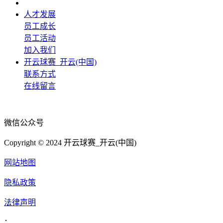
人才发展
员工成长
员工活动
加入我们
开云球赛_开云(中国)
联系方式
在线留言
微信公众号
Copyright © 2024 开云球赛_开云(中国)
网站地图
隐私政策
法律声明
：