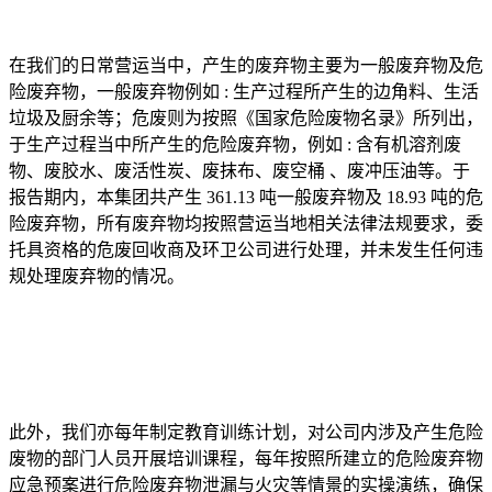
在我们的日常营运当中，产生的废弃物主要为一般废弃物及危
险废弃物，一般废弃物例如 : 生产过程所产生的边角料、生活
垃圾及厨余等；危废则为按照《国家危险废物名录》所列出，
于生产过程当中所产生的危险废弃物，例如 : 含有机溶剂废
物、废胶水、废活性炭、废抹布、废空桶 、废冲压油等。于
报告期内，本集团共产生 361.13 吨一般废弃物及 18.93 吨的危
险废弃物，所有废弃物均按照营运当地相关法律法规要求，委
托具资格的危废回收商及环卫公司进行处理，并未发生任何违
规处理废弃物的情况。
此外，我们亦每年制定教育训练计划，对公司内涉及产生危险
废物的部门人员开展培训课程，每年按照所建立的危险废弃物
应急预案进行危险废弃物泄漏与火灾等情景的实操演练，确保