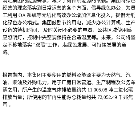
满足集团的能源需求，减少了对传统能源的依赖。集团将绿色
经营的理念落实到日常运营的各个方面，倡导绿色办公，为员
工利用 OA 系统等无纸化高效办公增加信息化投入，提倡无纸
化绿色办公模式。集团鼓励节约用电，减少办公计算机、生产
设备的待机时间， 及时关闭不必要的电器，公共区域使用感
应照明灯，控制中央空调保持在合适温度等。未来，公司将坚
定不移地落实 “双碳”工作，走绿色发展、可持续发展的道
路。
报告期内，本集团主要使用的燃料及能源主要为天然气、汽
油、柴油及外购电力，用于厂房日常营运、生产制程及公务车
辆之用，所产生的温室气体排放量约共 11,005.08 吨二氧化碳
排放当量；所使用的非再生能源总耗量约共 72,052.49 千兆焦
耳 。