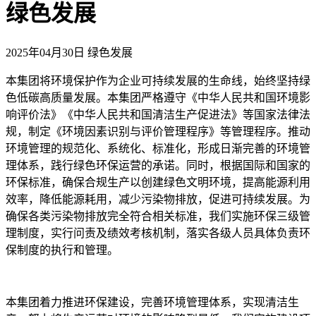
绿色发展
2025年04月30日
绿色发展
本集团将环境保护作为企业可持续发展的生命线，始终坚持绿
色低碳高质量发展。本集团严格遵守《中华人民共和国环境影
响评价法》《中华人民共和国清洁生产促进法》等国家法律法
规，制定《环境因素识别与评价管理程序》等管理程序。推动
环境管理的规范化、系统化、标准化，形成日渐完善的环境管
理体系，践行绿色环保运营的承诺。同时，根据国际和国家的
环保标准，确保合规生产以创建绿色文明环境，提高能源利用
效率，降低能源耗用，减少污染物排放，促进可持续发展。为
确保各类污染物排放完全符合相关标准，我们实施环保三级管
理制度，实行问责及绩效考核机制，落实各级人员具体负责环
保制度的执行和管理。
本集团着力推进环保建设，完善环境管理体系，实现清洁生