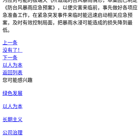
为应对可能的极端天气所造成的台风暴雨情形，本集团已制定
《防台风暴雨应急预案》，以便灾害来临前，事先做好各项应
急准备工作，在紧急突发事件来临时能迅速启动相关应急预
案，及时有效控制局面，把暴雨水浸可能造成的损失降到最
低。
上一条
没有了！
下一条
以人为本
返回列表
您可能感兴趣
绿色发展
以人为本
长期主义
公司治理