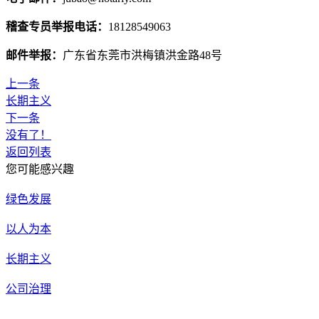
稽查专员举报电话：
18128549063
邮件举报：
广东省东莞市洪梅镇洪金路48号
上一条
长期主义
下一条
没有了！
返回列表
您可能感兴趣
绿色发展
以人为本
长期主义
公司治理