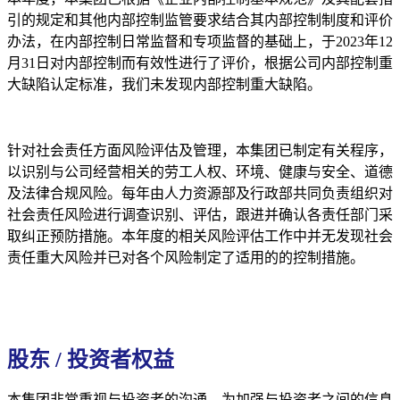
引的规定和其他内部控制监管要求结合其内部控制制度和评价
办法，在内部控制日常监督和专项监督的基础上，于2023年12
月31日对内部控制而有效性进行了评价，根据公司内部控制重
大缺陷认定标准，我们未发现内部控制重大缺陷。
针对社会责任方面风险评估及管理，本集团已制定有关程序，
以识别与公司经营相关的劳工人权、环境、健康与安全、道德
及法律合规风险。每年由人力资源部及行政部共同负责组织对
社会责任风险进行调查识别、评估，跟进并确认各责任部门采
取纠正预防措施。本年度的相关风险评估工作中并无发现社会
责任重大风险并已对各个风险制定了适用的的控制措施。
股东 / 投资者权益
本集团非常重视与投资者的沟通。为加强与投资者之间的信息