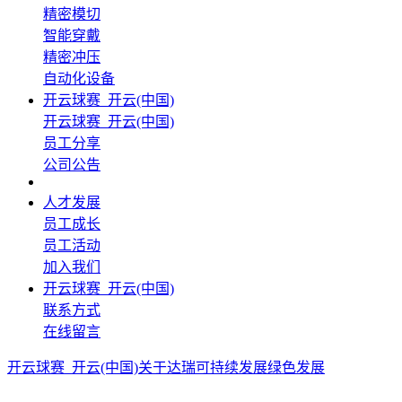
精密模切
智能穿戴
精密冲压
自动化设备
开云球赛_开云(中国)
开云球赛_开云(中国)
员工分享
公司公告
人才发展
员工成长
员工活动
加入我们
开云球赛_开云(中国)
联系方式
在线留言
开云球赛_开云(中国)
关于达瑞
可持续发展
绿色发展