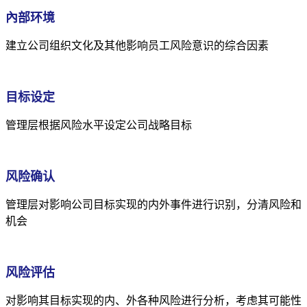
內部环境
建立公司组织文化及其他影响员工风险意识的综合因素
目标设定
管理层根据风险水平设定公司战略目标
风险确认
管理层对影响公司目标实现的内外事件进行识别，分清风险和
机会
风险评估
对影响其目标实现的内、外各种风险进行分析，考虑其可能性