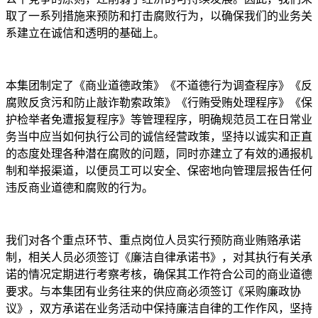
取了一系列措施来预防和打击腐败行为，以确保我们的业务关
系建立在诚信和透明的基础上。
本集团制定了《商业道德政策》《不道德行为调查程序》《反
腐败反贪污和防止敲诈勒索政策》《行贿受贿处理程序》《保
护检举者免遭报复程序》等管理程序，明确规范员工在日常业
务当中应当如何执行公司的诚信经营政策，坚持以诚实和正直
的态度处理各种潜在腐败的问题，同时亦建立了有效的通报机
制和举报渠道，以便员工可以安全、保密地向管理层报告任何
违反商业道德和腐败的行为。
我们对各个重点环节、重点岗位人员实行预防商业贿赂承诺
制，相关人员必须签订《廉洁自律承诺书》，对其执行有关承
诺的情况定期进行考察考核，确保其工作符合公司的商业道德
要求。与本集团有业务往来的供应商必须签订《采购廉政协
议》，双方承诺在业务活动中保持廉洁自律的工作作风，坚持