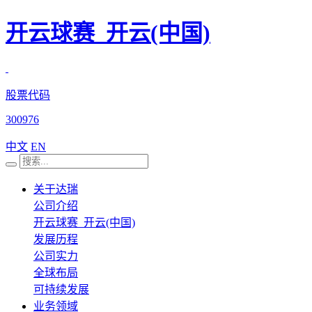
开云球赛_开云(中国)
股票代码
300976
中文
EN
关于达瑞
公司介绍
开云球赛_开云(中国)
发展历程
公司实力
全球布局
可持续发展
业务领域