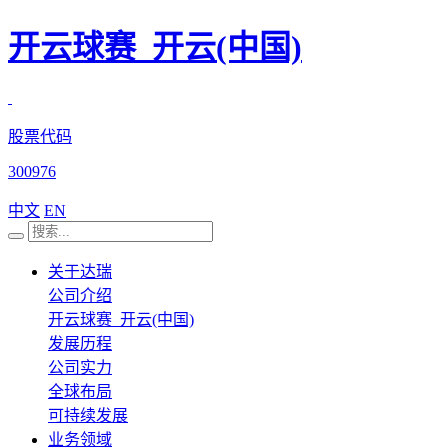
开云球赛_开云(中国)
股票代码
300976
中文
EN
关于达瑞
公司介绍
开云球赛_开云(中国)
发展历程
公司实力
全球布局
可持续发展
业务领域