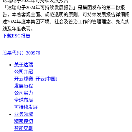
达瑞电子2024年可持续发展报告
「达瑞电子2024年可持续发展报告」是集团发布的第二份报
告，本着客观全面、规范透明的原则，可持续发展报告详细阐
述2024年度本集团环境、社会及管治工作的管理理念、亮点实
践及年度表现。
下载ESG报告
股票代码：300976
关于达瑞
公司介绍
开云球赛_开云(中国)
发展历程
公司实力
全球布局
可持续发展
业务领域
精密模切
智能穿戴