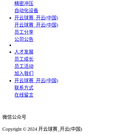
精密冲压
自动化设备
开云球赛_开云(中国)
开云球赛_开云(中国)
员工分享
公司公告
人才发展
员工成长
员工活动
加入我们
开云球赛_开云(中国)
联系方式
在线留言
微信公众号
Copyright © 2024 开云球赛_开云(中国)