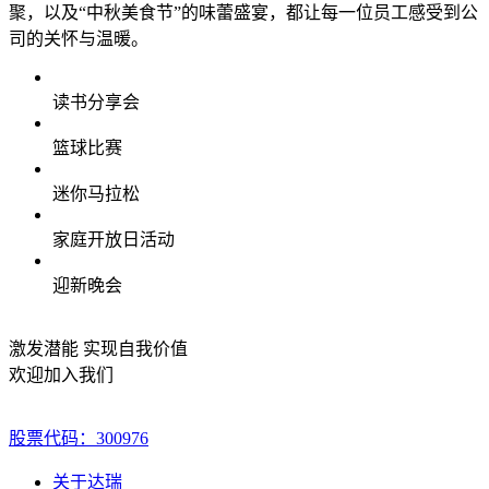
聚，以及“中秋美食节”的味蕾盛宴，都让每一位员工感受到公
司的关怀与温暖。
读书分享会
篮球比赛
迷你马拉松
家庭开放日活动
迎新晚会
激发潜能 实现自我价值
欢迎加入我们
股票代码：300976
关于达瑞