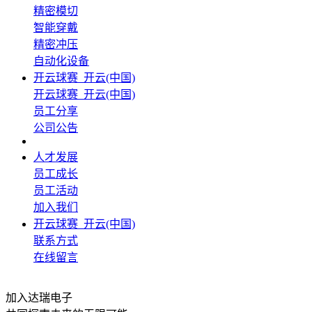
精密模切
智能穿戴
精密冲压
自动化设备
开云球赛_开云(中国)
开云球赛_开云(中国)
员工分享
公司公告
人才发展
员工成长
员工活动
加入我们
开云球赛_开云(中国)
联系方式
在线留言
加入达瑞电子