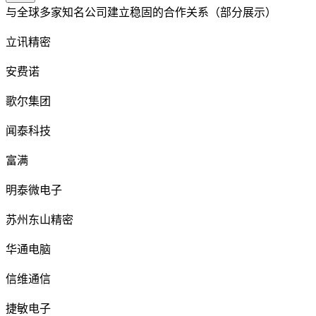
与全球多家知名公司建立稳固的合作关系
（部分展示）
立讯精密
安费诺
歌尔集团
闻泰科技
富满
明泰微电子
苏州东山精密
华通电脑
信维通信
捷敏电子