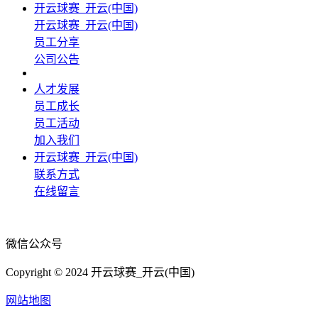
开云球赛_开云(中国)
开云球赛_开云(中国)
员工分享
公司公告
人才发展
员工成长
员工活动
加入我们
开云球赛_开云(中国)
联系方式
在线留言
微信公众号
Copyright © 2024 开云球赛_开云(中国)
网站地图