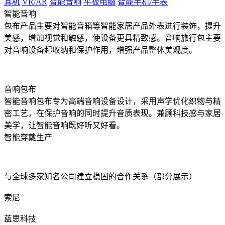
耳机
VR/AR
智能音响
平板电脑
智能手机/手表
智能音响
包布产品主要对智能音箱等智能家居产品外表进行装饰，提升
美感，增加视觉和触感，使设备更具精致感。音响旅行包主要
对音响设备起收纳和保护作用，增强产品整体美观度。
音响包布
智能音响包布专为高端音响设备设计，采用声学优化织物与精
密工艺，在保护音响的同时提升音质表现。兼顾科技感与家居
美学，让智能音响既好听又好看。
智能穿戴生产
与全球多家知名公司建立稳固的合作关系
（部分展示）
索尼
蓝思科技