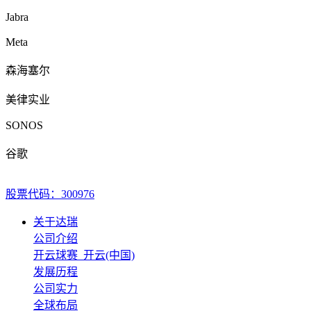
Jabra
Meta
森海塞尔
美律实业
SONOS
谷歌
股票代码：300976
关于达瑞
公司介绍
开云球赛_开云(中国)
发展历程
公司实力
全球布局