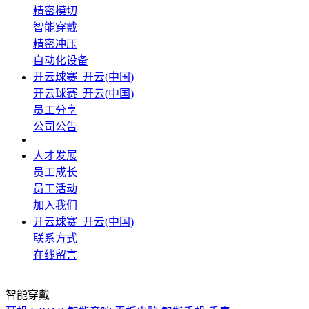
精密模切
智能穿戴
精密冲压
自动化设备
开云球赛_开云(中国)
开云球赛_开云(中国)
员工分享
公司公告
人才发展
员工成长
员工活动
加入我们
开云球赛_开云(中国)
联系方式
在线留言
智能穿戴