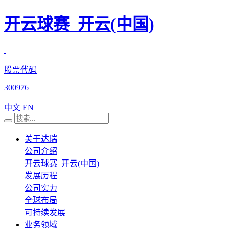
开云球赛_开云(中国)
股票代码
300976
中文
EN
关于达瑞
公司介绍
开云球赛_开云(中国)
发展历程
公司实力
全球布局
可持续发展
业务领域